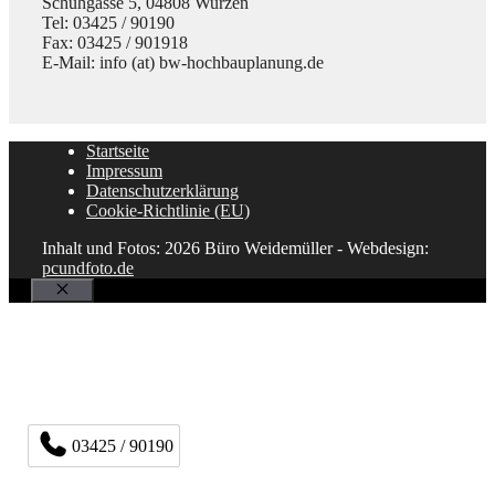
Schuhgasse 5, 04808 Wurzen
Tel: 03425 / 90190
Fax: 03425 / 901918
E-Mail: info (at) bw-hochbauplanung.de
Startseite
Impressum
Datenschutzerklärung
Cookie-Richtlinie (EU)
Inhalt und Fotos: 2026 Büro Weidemüller - Webdesign:
pcundfoto.de
Schließen
03425 / 90190