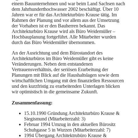
einem Bauunternehmen und war beim Land Sachsen nach
dem Jahrhunderthochwasser 2002 beschäftigt. Über 10
Jahren war er für das Architekturbüro Krause tätig. Im
Rahmen der Planung und vor allem aus der Umsetzung
der Vorhaben ist er den Bauherren bekannt. Das
Architekturbüro Krause wird als Büro Weidemüller –
Hochbauplanung fortgeführt. Alle Mitarbeiter wurden
durch das Büro Weidemüller übernommen.
An der Ausrichtung und dem Bürostandort des
Architekturbüros im Büro Weidemüller gibt es keine
Veränderungen. Neben dem entstandenen
Vertrauensverhältnis, der seriösen Erarbeitung der
Planungen mit Blick auf die Haushaltslagen sowie dem
wirtschaftlichen Umgang mit den finanziellen Ressourcen
und den kurzfristig zu erarbeitenden Unterlagen blicken
wir optimistisch in die gemeinsame Zukunft.
Zusammenfassung:
15.10.1990 Gründung Architekturbüro Krause &
Siegismund (Mitarbeiterzahl: 3)
Februar 1994 Umzug in den aktuellen Bürositz
Schuhgasse 5 in Wurzen (Mitarbeiterzahl: 7)
1994 Übergang Architektrubüro Krause &